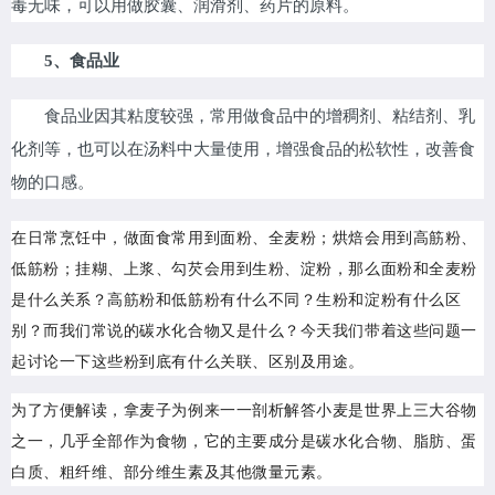
毒无味，可以用做胶囊、润滑剂、药片的原料。
5、食品业
食品业因其粘度较强，常用做食品中的增稠剂、粘结剂、乳
化剂等，也可以在汤料中大量使用，增强食品的松软性，改善食
物的口感。
在日常烹饪中，做面食常用到面粉、全麦粉；烘焙会用到高筋粉、
低筋粉；挂糊、上浆、勾芡会用到生粉、淀粉，那么面粉和全麦粉
是什么关系？高筋粉和低筋粉有什么不同？生粉和淀粉有什么区
别？而我们常说的碳水化合物又是什么？今天我们带着这些问题一
起讨论一下这些粉到底有什么关联、区别及用途。
为了方便解读，拿麦子为例来一一剖析解答小麦是世界上三大谷物
之一，几乎全部作为食物，它的主要成分是碳水化合物、脂肪、蛋
白质、粗纤维、部分维生素及其他微量元素。