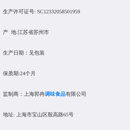
生产许可证号: SC12332058501959
产 地:江苏省苏州市
生产日期：见包装
保质期:24个月
监制商：上海郭冉
调味食品
有限公司
地址: 上海市宝山区殷高路65号