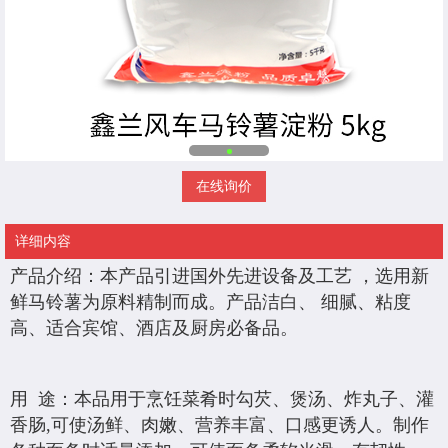
在线询价
详细内容
产品介绍：本产品引进国外先进设备及工艺 ，选用新
鲜马铃薯为原料精制而成。产品洁白、 细腻、粘度
高、适合宾馆、酒店及厨房必备品。
用 途：本品用于烹饪菜肴时勾芡、煲汤、炸丸子、灌
香肠,可使汤鲜、肉嫩、营养丰富、口感更诱人。制作