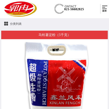
021-56682825
分类列表
马铃薯淀粉（5千克）