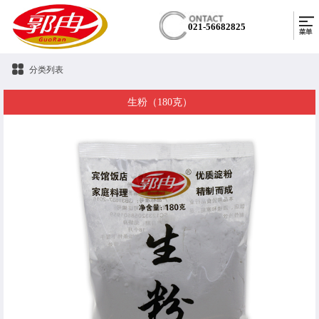
021-56682825
分类列表
生粉（180克）