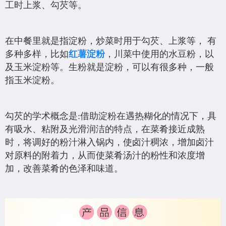
工时上浆、勾芡等。
在中餐里就是指淀粉，炒菜时用于勾芡、上浆等， 有
多种多样，比如
红薯淀粉
，川菜中使用的水豆粉，以
及玉米淀粉等。生粉就是淀粉，可以有很多种，一般
指玉米淀粉。
勾芡的学术概念是:借助淀粉在遇热糊化的情况下，具
有吸水、粘附及光滑润洁的特点，在菜肴接近成熟
时，将调好的粉汁淋入锅内，使卤汁稠浓，增加卤汁
对原料的附着力，从而使菜肴汤汁的粉性和浓度增
加，改善菜肴的色泽和味道。