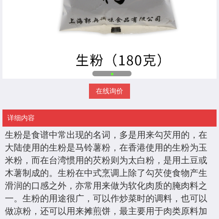
在线询价
详细内容
生粉是食谱中常出现的名词，多是用来勾芡用的，在
大陆使用的生粉是马铃薯粉，在香港使用的生粉为玉
米粉，而在台湾惯用的芡粉则为太白粉，是用土豆或
木薯制成的。生粉在中式烹调上除了勾芡使食物产生
滑润的口感之外，亦常用来做为软化肉质的腌肉料之
一。生粉的用途很广，可以作炒菜时的调料，也可以
做凉粉，还可以用来摊煎饼，最主要用于肉类原料加