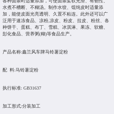
各种面条时适量添加，可使面条柔软光滑、有韧性、
水煮不槽断、不糊汤。制作水饺、馄饨皮时适量添
加，能使皮面光亮透明、久置不粘连。此外还可以广
泛用于速冻食品、凉粉,凉皮、粉皮、拉皮、粉丝、各
种饼干、蛋糕、布丁、雪糕、冰淇淋、果冻、软糖、
彭化食品、营养粥(糊)等食品生产。
产品名称:鑫兰风车牌马铃薯淀粉
配 料:马铃薯淀粉
执行标准: GB31637
加工形式:分装加工