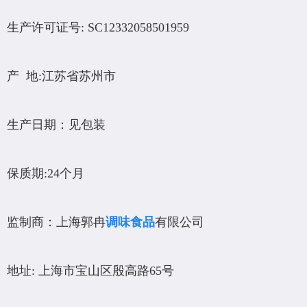
生产许可证号: SC12332058501959
产 地:江苏省苏州市
生产日期：见包装
保质期:24个月
监制商：上海郭冉
调味食品
有限公司
地址: 上海市宝山区殷高路65号