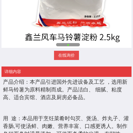
在线询价
详细内容
产品介绍：本产品引进国外先进设备及工艺 ，选用新
鲜马铃薯为原料精制而成。产品洁白、 细腻、粘度
高、适合宾馆、酒店及厨房必备品。
用 途：本品用于烹饪菜肴时勾芡、煲汤、炸丸子、灌
香肠,可使汤鲜、肉嫩、营养丰富、口感更诱人。制作